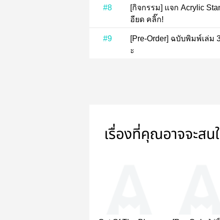
ตอนทั้งหมด (9)
#1
บทนำ แรกพบ
#2
บทที่ 1 ละครน้ำเน่า
#3
บทที่ 2 พินัยกรรมเขย่าขวั
#4
บทที่ 3 รหัสปลดล็อก