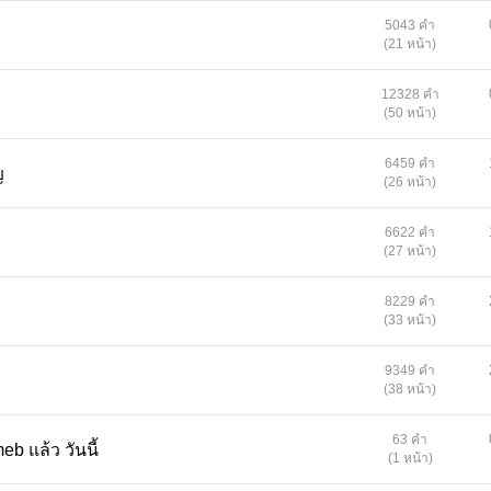
เผยแพร่
ติดตาม
วันที่เผยแพร่ :
23 พ.ค. 2564
ติดตาม
แก้ไขล่าสุด :
23 ก.ย. 2564
KEEP ME SAFE ; ตู้นิรภัยใส่รัก