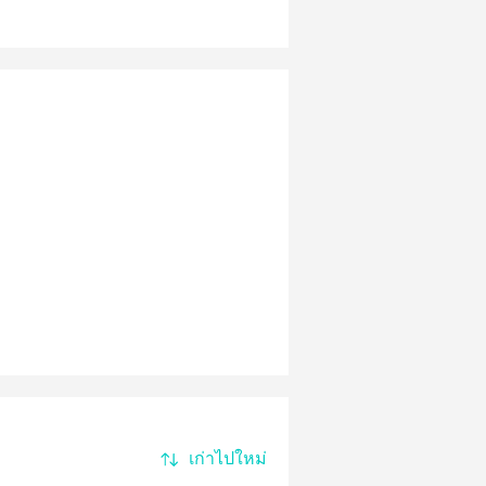
keep-me-safe/