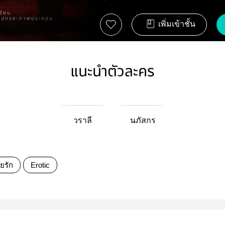
เพิ่มเข้าชั้น
แนะนำตัวละคร
วราลี
นภัสกร
ยรัก
Erotic