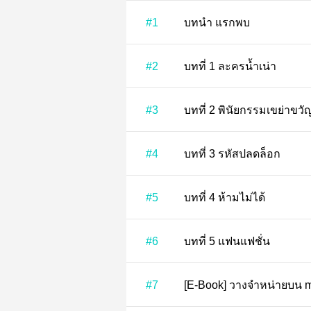
ข้อมูลนักเขียน
นามปากกา :
THEK34
นักเขียน :
THEK34-BOOKS
ซื้อ e-book ได้ที่นี่