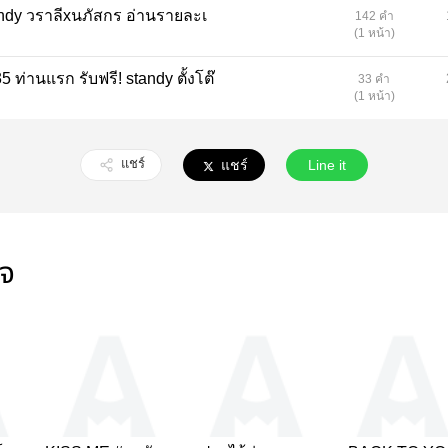
ซื้อเลย
5043 คำ
(21 หน้า)
12328 คำ
(50 หน้า)
6459 คำ
ญ
(26 หน้า)
6622 คำ
(27 หน้า)