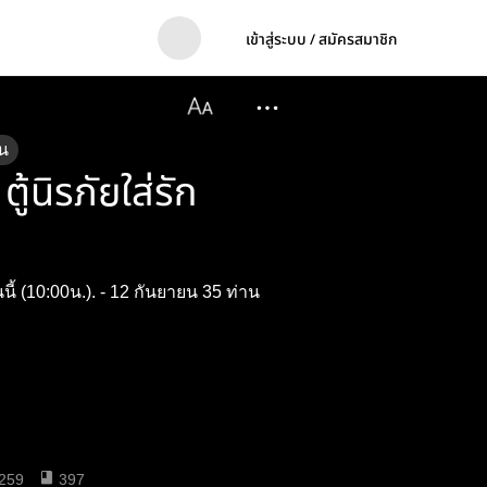
เข้าสู่ระบบ / สมัครสมาชิก
น
้นิรภัยใส่รัก
นนี้ (10:00น.). - 12 กันยายน 35 ท่าน
259
397